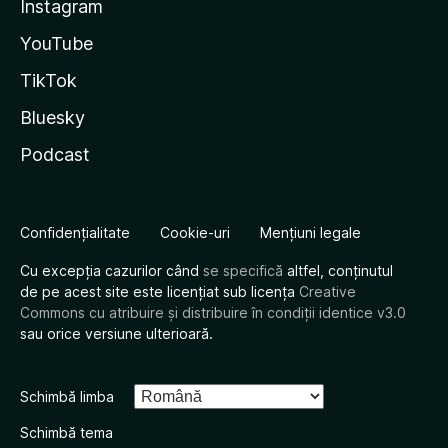
Instagram
YouTube
TikTok
Bluesky
Podcast
Confidențialitate
Cookie-uri
Mențiuni legale
Cu excepția cazurilor când
se specifică
altfel, conținutul
de pe acest site este licențiat sub licența
Creative
Commons cu atribuire și distribuire în condiții identice v3.0
sau orice versiune ulterioară.
Schimbă limba
Schimbă tema