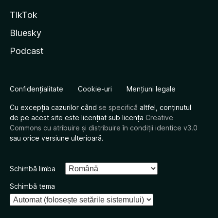
TikTok
Bluesky
Podcast
Confidențialitate
Cookie-uri
Mențiuni legale
Cu excepția cazurilor când
se specifică
altfel, conținutul
de pe acest site este licențiat sub licența
Creative
Commons cu atribuire și distribuire în condiții identice v3.0
sau orice versiune ulterioară.
Schimbă limba
Schimbă tema