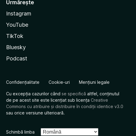
Urmărește
Instagram
YouTube
TikTok
Bluesky
Podcast
Confidențialitate
Cookie-uri
Mențiuni legale
Cu excepția cazurilor când
se specifică
altfel, conținutul
de pe acest site este licențiat sub licența
Creative
Commons cu atribuire și distribuire în condiții identice v3.0
sau orice versiune ulterioară.
Schimbă limba