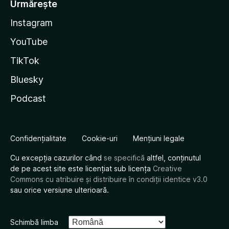
Urmărește
Instagram
YouTube
TikTok
Bluesky
Podcast
Confidențialitate
Cookie-uri
Mențiuni legale
Cu excepția cazurilor când
se specifică
altfel, conținutul
de pe acest site este licențiat sub licența
Creative
Commons cu atribuire și distribuire în condiții identice v3.0
sau orice versiune ulterioară.
Schimbă limba