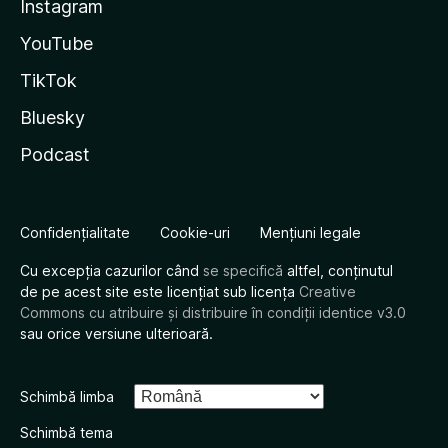
Instagram
YouTube
TikTok
Bluesky
Podcast
Confidențialitate
Cookie-uri
Mențiuni legale
Cu excepția cazurilor când
se specifică
altfel, conținutul
de pe acest site este licențiat sub licența
Creative
Commons cu atribuire și distribuire în condiții identice v3.0
sau orice versiune ulterioară.
Schimbă limba
Schimbă tema