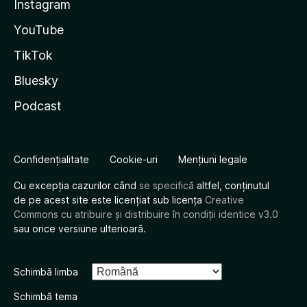
Instagram
YouTube
TikTok
Bluesky
Podcast
Confidențialitate
Cookie-uri
Mențiuni legale
Cu excepția cazurilor când
se specifică
altfel, conținutul
de pe acest site este licențiat sub licența
Creative
Commons cu atribuire și distribuire în condiții identice v3.0
sau orice versiune ulterioară.
Schimbă limba
Schimbă tema