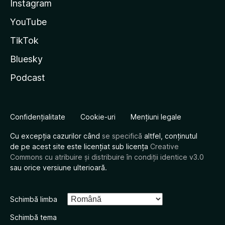
Instagram
YouTube
TikTok
Bluesky
Podcast
Confidențialitate
Cookie-uri
Mențiuni legale
Cu excepția cazurilor când
se specifică
altfel, conținutul
de pe acest site este licențiat sub licența
Creative
Commons cu atribuire și distribuire în condiții identice v3.0
sau orice versiune ulterioară.
Schimbă limba
Schimbă tema