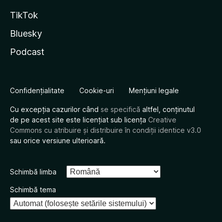
TikTok
Bluesky
Podcast
Confidențialitate
Cookie-uri
Mențiuni legale
Cu excepția cazurilor când
se specifică
altfel, conținutul
de pe acest site este licențiat sub licența
Creative
Commons cu atribuire și distribuire în condiții identice v3.0
sau orice versiune ulterioară.
Schimbă limba
Schimbă tema