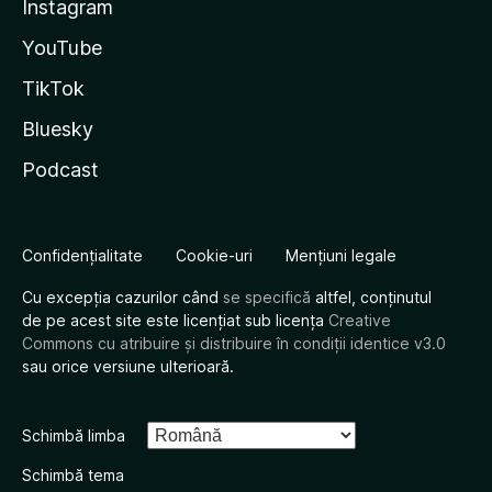
Instagram
YouTube
TikTok
Bluesky
Podcast
Confidențialitate
Cookie-uri
Mențiuni legale
Cu excepția cazurilor când
se specifică
altfel, conținutul
de pe acest site este licențiat sub licența
Creative
Commons cu atribuire și distribuire în condiții identice v3.0
sau orice versiune ulterioară.
Schimbă limba
Schimbă tema