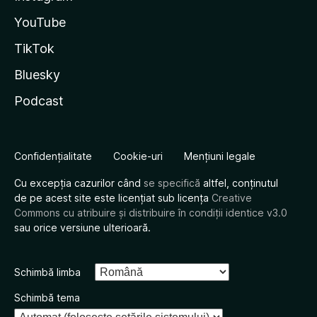
YouTube
TikTok
Bluesky
Podcast
Confidențialitate
Cookie-uri
Mențiuni legale
Cu excepția cazurilor când
se specifică
altfel, conținutul
de pe acest site este licențiat sub licența
Creative
Commons cu atribuire și distribuire în condiții identice v3.0
sau orice versiune ulterioară.
Schimbă limba
Schimbă tema