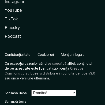
Instagram
YouTube
TikTok
Bluesky
Podcast
Confidențialitate
Cookie-uri
Mențiuni legale
Cu excepția cazurilor când
se specifică
altfel, conținutul
de pe acest site este licențiat sub licența
Creative
Commons cu atribuire și distribuire în condiții identice v3.0
sau orice versiune ulterioară.
Schimbă limba
Schimbă tema