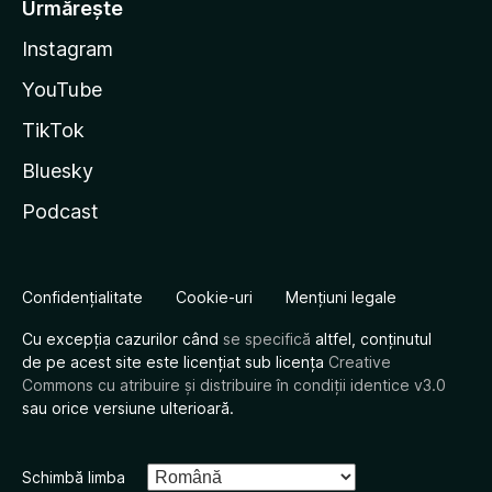
Urmărește
Instagram
YouTube
TikTok
Bluesky
Podcast
Confidențialitate
Cookie-uri
Mențiuni legale
Cu excepția cazurilor când
se specifică
altfel, conținutul
de pe acest site este licențiat sub licența
Creative
Commons cu atribuire și distribuire în condiții identice v3.0
sau orice versiune ulterioară.
Schimbă limba