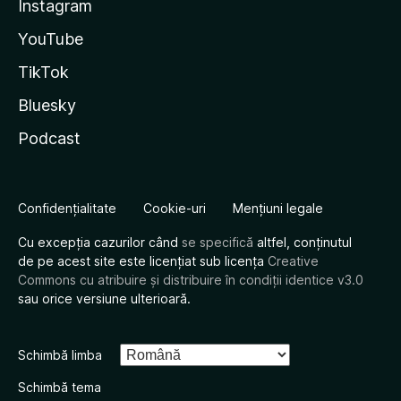
Instagram
YouTube
TikTok
Bluesky
Podcast
Confidențialitate
Cookie-uri
Mențiuni legale
Cu excepția cazurilor când
se specifică
altfel, conținutul
de pe acest site este licențiat sub licența
Creative
Commons cu atribuire și distribuire în condiții identice v3.0
sau orice versiune ulterioară.
Schimbă limba
Schimbă tema