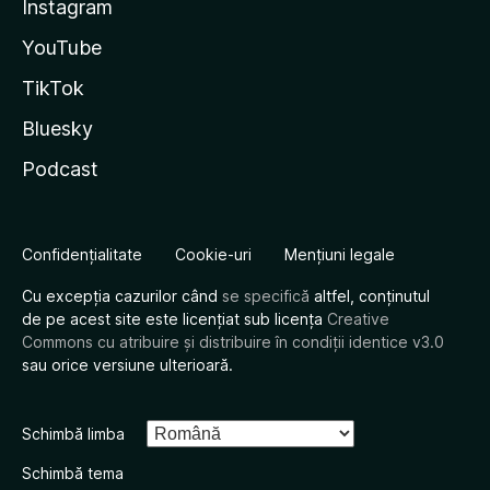
Instagram
YouTube
TikTok
Bluesky
Podcast
Confidențialitate
Cookie-uri
Mențiuni legale
Cu excepția cazurilor când
se specifică
altfel, conținutul
de pe acest site este licențiat sub licența
Creative
Commons cu atribuire și distribuire în condiții identice v3.0
sau orice versiune ulterioară.
Schimbă limba
Schimbă tema