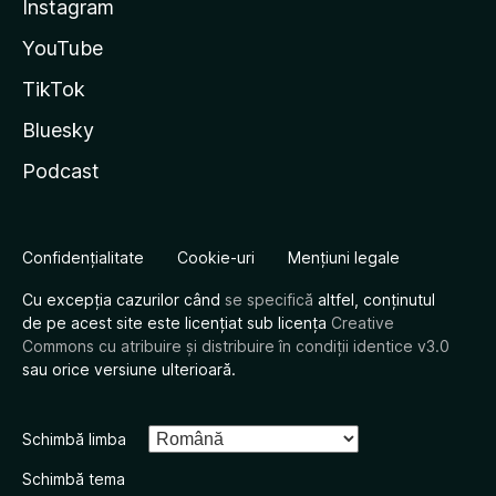
Instagram
YouTube
TikTok
Bluesky
Podcast
Confidențialitate
Cookie-uri
Mențiuni legale
Cu excepția cazurilor când
se specifică
altfel, conținutul
de pe acest site este licențiat sub licența
Creative
Commons cu atribuire și distribuire în condiții identice v3.0
sau orice versiune ulterioară.
Schimbă limba
Schimbă tema