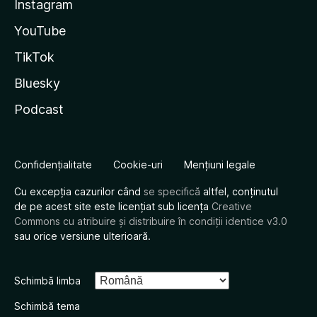
Instagram
YouTube
TikTok
Bluesky
Podcast
Confidențialitate
Cookie-uri
Mențiuni legale
Cu excepția cazurilor când
se specifică
altfel, conținutul
de pe acest site este licențiat sub licența
Creative
Commons cu atribuire și distribuire în condiții identice v3.0
sau orice versiune ulterioară.
Schimbă limba
Schimbă tema