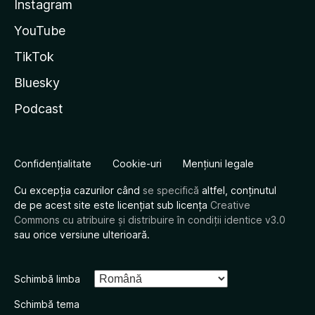
Instagram
YouTube
TikTok
Bluesky
Podcast
Confidențialitate
Cookie-uri
Mențiuni legale
Cu excepția cazurilor când
se specifică
altfel, conținutul
de pe acest site este licențiat sub licența
Creative
Commons cu atribuire și distribuire în condiții identice v3.0
sau orice versiune ulterioară.
Schimbă limba
Schimbă tema