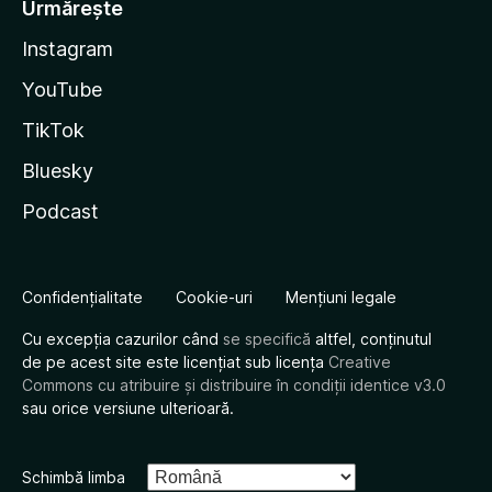
Urmărește
Instagram
YouTube
TikTok
Bluesky
Podcast
Confidențialitate
Cookie-uri
Mențiuni legale
Cu excepția cazurilor când
se specifică
altfel, conținutul
de pe acest site este licențiat sub licența
Creative
Commons cu atribuire și distribuire în condiții identice v3.0
sau orice versiune ulterioară.
Schimbă limba