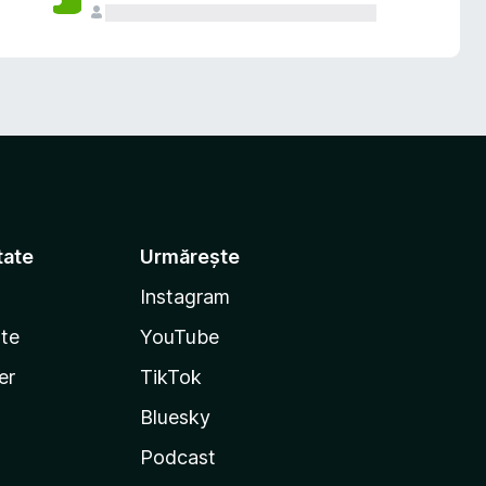
tate
Urmărește
Instagram
te
YouTube
er
TikTok
Bluesky
Podcast