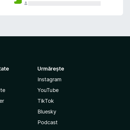
tate
Urmărește
Instagram
te
YouTube
er
TikTok
Bluesky
Podcast