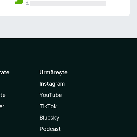
tate
Urmărește
Instagram
te
YouTube
er
TikTok
Bluesky
Podcast