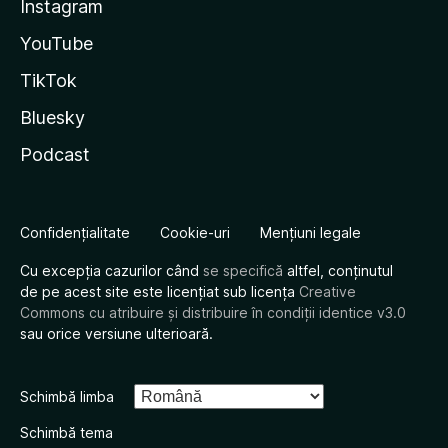
Instagram
YouTube
TikTok
Bluesky
Podcast
Confidențialitate
Cookie-uri
Mențiuni legale
Cu excepția cazurilor când
se specifică
altfel, conținutul
de pe acest site este licențiat sub licența
Creative
Commons cu atribuire și distribuire în condiții identice v3.0
sau orice versiune ulterioară.
Schimbă limba
Schimbă tema