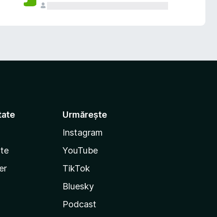
tate
Urmărește
Instagram
te
YouTube
er
TikTok
Bluesky
Podcast