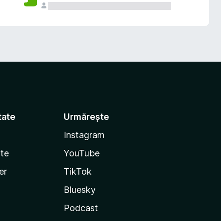
tate
Urmărește
Instagram
te
YouTube
er
TikTok
Bluesky
Podcast