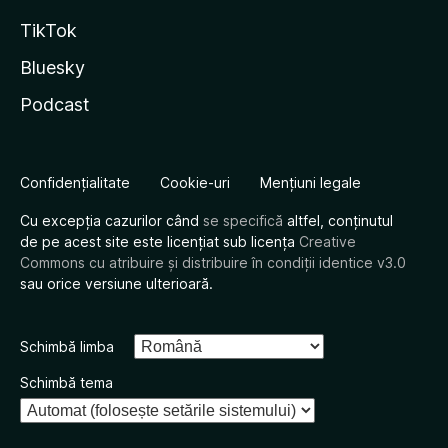
TikTok
Bluesky
Podcast
Confidențialitate
Cookie-uri
Mențiuni legale
Cu excepția cazurilor când
se specifică
altfel, conținutul
de pe acest site este licențiat sub licența
Creative
Commons cu atribuire și distribuire în condiții identice v3.0
sau orice versiune ulterioară.
Schimbă limba
Schimbă tema