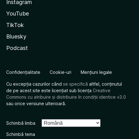
Instagram
YouTube
TikTok
Bluesky
Podcast
Confidențialitate
Cookie-uri
Mențiuni legale
Cu excepția cazurilor când
se specifică
altfel, conținutul
de pe acest site este licențiat sub licența
Creative
Commons cu atribuire și distribuire în condiții identice v3.0
sau orice versiune ulterioară.
Schimbă limba
Schimbă tema