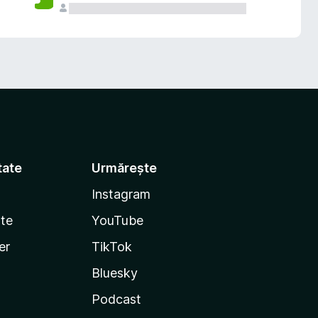
tate
Urmărește
Instagram
te
YouTube
er
TikTok
Bluesky
Podcast