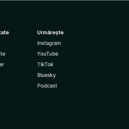
tate
Urmărește
Instagram
te
YouTube
er
TikTok
Bluesky
Podcast