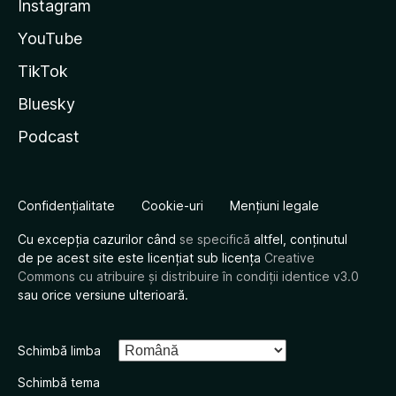
Instagram
YouTube
TikTok
Bluesky
Podcast
Confidențialitate
Cookie-uri
Mențiuni legale
Cu excepția cazurilor când
se specifică
altfel, conținutul
de pe acest site este licențiat sub licența
Creative
Commons cu atribuire și distribuire în condiții identice v3.0
sau orice versiune ulterioară.
Schimbă limba
Schimbă tema