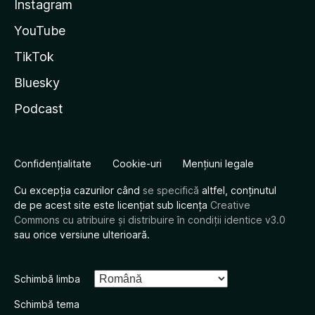
Instagram
YouTube
TikTok
Bluesky
Podcast
Confidențialitate
Cookie-uri
Mențiuni legale
Cu excepția cazurilor când
se specifică
altfel, conținutul
de pe acest site este licențiat sub licența
Creative
Commons cu atribuire și distribuire în condiții identice v3.0
sau orice versiune ulterioară.
Schimbă limba
Schimbă tema