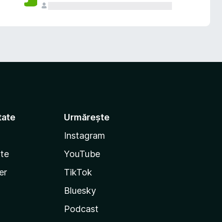
tate
Urmărește
Instagram
te
YouTube
er
TikTok
Bluesky
Podcast