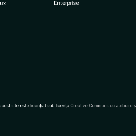
Enterprise
nux
acest site este licențiat sub licența
Creative Commons cu atribuire și