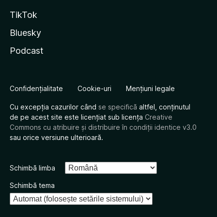
TikTok
Bluesky
Podcast
Confidențialitate
Cookie-uri
Mențiuni legale
Cu excepția cazurilor când
se specifică
altfel, conținutul
de pe acest site este licențiat sub licența
Creative
Commons cu atribuire și distribuire în condiții identice v3.0
sau orice versiune ulterioară.
Schimbă limba
Schimbă tema