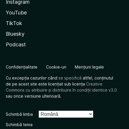
Instagram
YouTube
TikTok
Bluesky
Podcast
Confidențialitate
Cookie-uri
Mențiuni legale
Cu excepția cazurilor când
se specifică
altfel, conținutul
de pe acest site este licențiat sub licența
Creative
Commons cu atribuire și distribuire în condiții identice v3.0
sau orice versiune ulterioară.
Schimbă limba
Schimbă tema