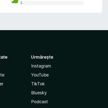
tate
Urmărește
Instagram
te
YouTube
er
TikTok
Bluesky
Podcast