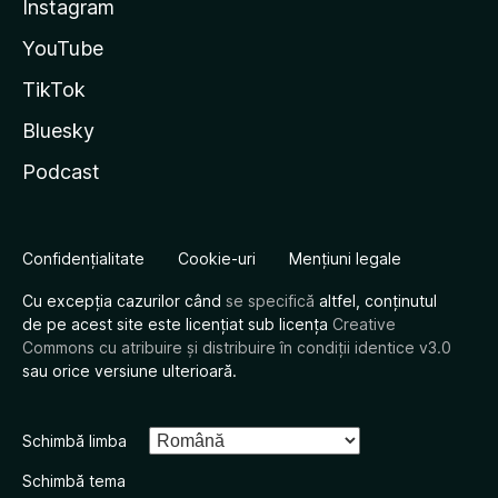
Instagram
YouTube
TikTok
Bluesky
Podcast
Confidențialitate
Cookie-uri
Mențiuni legale
Cu excepția cazurilor când
se specifică
altfel, conținutul
de pe acest site este licențiat sub licența
Creative
Commons cu atribuire și distribuire în condiții identice v3.0
sau orice versiune ulterioară.
Schimbă limba
Schimbă tema