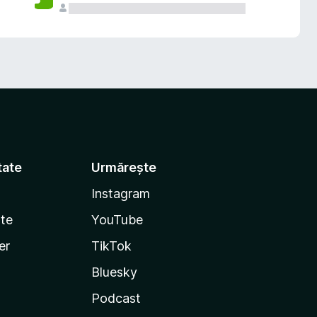
tate
Urmărește
Instagram
te
YouTube
er
TikTok
Bluesky
Podcast