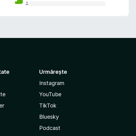
tate
Urmărește
Instagram
te
YouTube
er
TikTok
Bluesky
Podcast