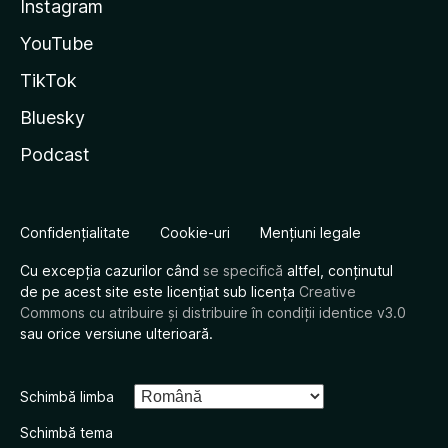
Instagram
YouTube
TikTok
Bluesky
Podcast
Confidențialitate
Cookie-uri
Mențiuni legale
Cu excepția cazurilor când
se specifică
altfel, conținutul
de pe acest site este licențiat sub licența
Creative
Commons cu atribuire și distribuire în condiții identice v3.0
sau orice versiune ulterioară.
Schimbă limba
Schimbă tema