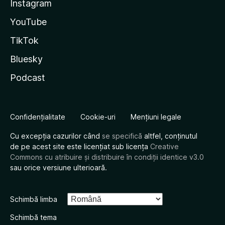
Instagram
YouTube
TikTok
Bluesky
Podcast
Confidențialitate
Cookie-uri
Mențiuni legale
Cu excepția cazurilor când
se specifică
altfel, conținutul
de pe acest site este licențiat sub licența
Creative
Commons cu atribuire și distribuire în condiții identice v3.0
sau orice versiune ulterioară.
Schimbă limba
Schimbă tema