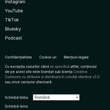
Instagram
YouTube
TikTok
Bluesky
Podcast
Confidențialitate
Cookie-uri
Mențiuni legale
Cu excepția cazurilor când
se specifică
altfel, conținutul
de pe acest site este licențiat sub licența
Creative
Commons cu atribuire și distribuire în condiții identice v3.0
sau orice versiune ulterioară.
Schimbă limba
Schimbă tema