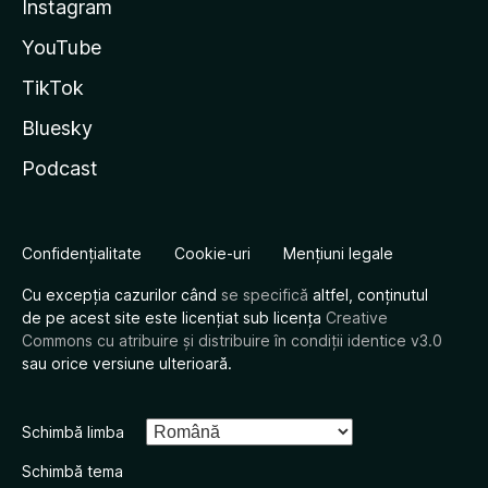
Instagram
YouTube
TikTok
Bluesky
Podcast
Confidențialitate
Cookie-uri
Mențiuni legale
Cu excepția cazurilor când
se specifică
altfel, conținutul
de pe acest site este licențiat sub licența
Creative
Commons cu atribuire și distribuire în condiții identice v3.0
sau orice versiune ulterioară.
Schimbă limba
Schimbă tema