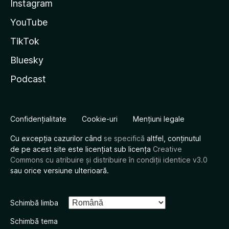
Instagram
YouTube
TikTok
Bluesky
Podcast
Confidențialitate
Cookie-uri
Mențiuni legale
Cu excepția cazurilor când
se specifică
altfel, conținutul
de pe acest site este licențiat sub licența
Creative
Commons cu atribuire și distribuire în condiții identice v3.0
sau orice versiune ulterioară.
Schimbă limba
Schimbă tema