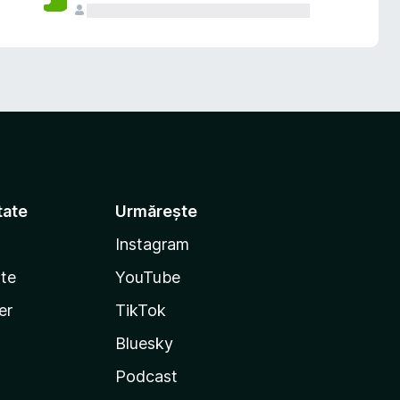
tate
Urmărește
Instagram
te
YouTube
er
TikTok
Bluesky
Podcast