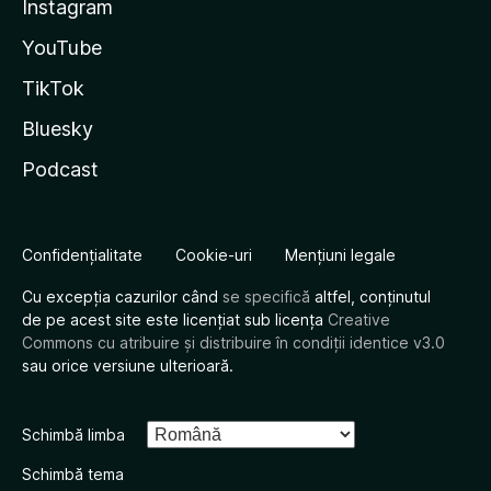
Instagram
YouTube
TikTok
Bluesky
Podcast
Confidențialitate
Cookie-uri
Mențiuni legale
Cu excepția cazurilor când
se specifică
altfel, conținutul
de pe acest site este licențiat sub licența
Creative
Commons cu atribuire și distribuire în condiții identice v3.0
sau orice versiune ulterioară.
Schimbă limba
Schimbă tema