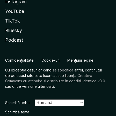
Instagram
YouTube
TikTok
Bluesky
Podcast
Confidențialitate
Cookie-uri
Mențiuni legale
Cu excepția cazurilor când
se specifică
altfel, conținutul
de pe acest site este licențiat sub licența
Creative
Commons cu atribuire și distribuire în condiții identice v3.0
sau orice versiune ulterioară.
Schimbă limba
Schimbă tema