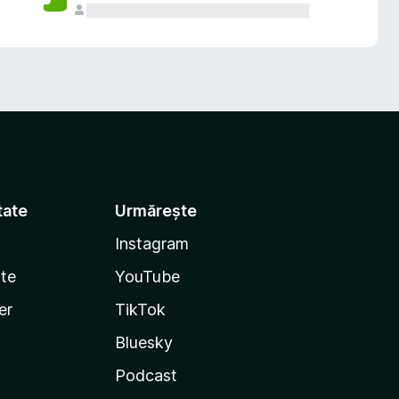
tate
Urmărește
Instagram
te
YouTube
er
TikTok
Bluesky
Podcast