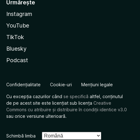
Urmărește
Instagram
YouTube
TikTok
Bluesky
Podcast
Confidențialitate
Cookie-uri
Mențiuni legale
Cu excepția cazurilor când
se specifică
altfel, conținutul
de pe acest site este licențiat sub licența
Creative
Commons cu atribuire și distribuire în condiții identice v3.0
sau orice versiune ulterioară.
Schimbă limba