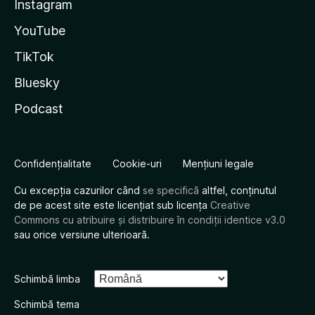
Instagram
YouTube
TikTok
Bluesky
Podcast
Confidențialitate
Cookie-uri
Mențiuni legale
Cu excepția cazurilor când
se specifică
altfel, conținutul
de pe acest site este licențiat sub licența
Creative
Commons cu atribuire și distribuire în condiții identice v3.0
sau orice versiune ulterioară.
Schimbă limba
Schimbă tema