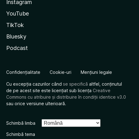
Instagram
YouTube
TikTok
Bluesky
Podcast
Confidențialitate
Cookie-uri
Mențiuni legale
Cu excepția cazurilor când
se specifică
altfel, conținutul
de pe acest site este licențiat sub licența
Creative
Commons cu atribuire și distribuire în condiții identice v3.0
sau orice versiune ulterioară.
Schimbă limba
Schimbă tema