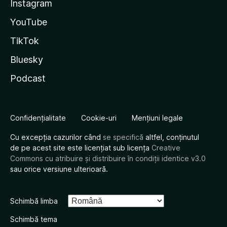
Instagram
YouTube
TikTok
Bluesky
Podcast
Confidențialitate
Cookie-uri
Mențiuni legale
Cu excepția cazurilor când
se specifică
altfel, conținutul
de pe acest site este licențiat sub licența
Creative
Commons cu atribuire și distribuire în condiții identice v3.0
sau orice versiune ulterioară.
Schimbă limba
Schimbă tema